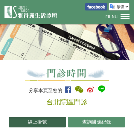
MENU
分享本頁至您的
台北院區門診
線上掛號
查詢掛號紀錄