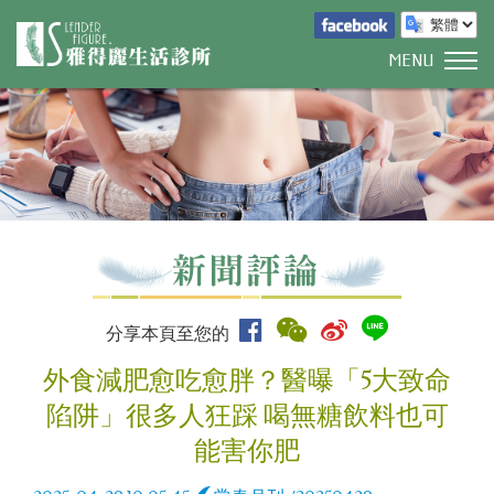
MENU
分享本頁至您的
外食減肥愈吃愈胖？醫曝「5大致命
陷阱」很多人狂踩 喝無糖飲料也可
能害你肥