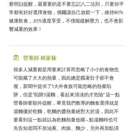
蔡明劼提醒，最重要的是不要忘記八二法則，只要你平
常都有好好選擇食物，偶爾讓自己放鬆一下，維持80%
健康飲食，20%適度享受，不僅能緩解壓力，也不會影
響減重的效果！
營養師 林家榛
很多人減重都是用量來計算而忽略了小小的食物也
可能藏了大大的熱量，因此總是餓著肚子卻不會
瘦，新聞中提供了5大外食族可能忽略的熱量陷
阱，但是"陷阱3湯麵，看起來清淡的才危險" 這一點
營養師要額外提醒，畢竟我們教導的麵食選擇就是
湯麵優於乾麵，乾麵的醬熱量絕對大於湯，因此不
要看到這一點就以為乾麵熱量低喔~ 點湯麵時也可
先告知老闆不加油蔥、肉燥、麵少，另外再加點清